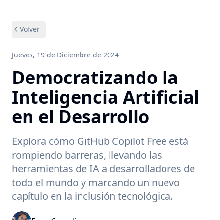
Volver
Jueves, 19 de Diciembre de 2024
Democratizando la
Inteligencia Artificial
en el Desarrollo
Explora cómo GitHub Copilot Free está
rompiendo barreras, llevando las
herramientas de IA a desarrolladores de
todo el mundo y marcando un nuevo
capítulo en la inclusión tecnológica.