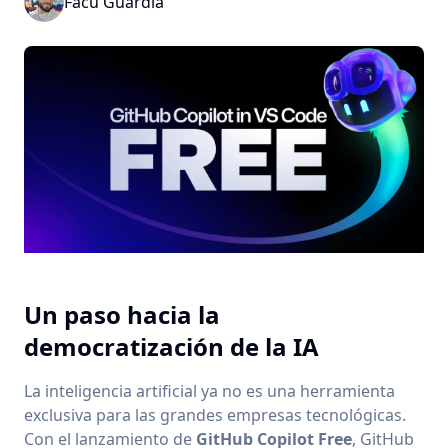
Facu Guardia
Un paso hacia la
democratización de la IA
La inteligencia artificial ya no es una herramienta
exclusiva para las grandes empresas tecnológicas.
Con el lanzamiento de
GitHub Copilot Free
, GitHub