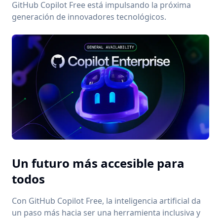
GitHub Copilot Free está impulsando la próxima
generación de innovadores tecnológicos.
Un futuro más accesible para
todos
Con GitHub Copilot Free, la inteligencia artificial da
un paso más hacia ser una herramienta inclusiva y