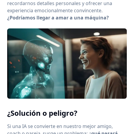
recordarnos detalles personales y ofrecer una
experiencia emocionalmente convincente.
¿Podríamos llegar a amar a una máquina?
¿Solución o peligro?
Si una IA se convierte en nuestro mejor amigo,
coach o pareja, surge un problema:
¿qué pasará