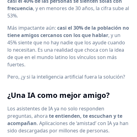
casi el 40% de las personas se sienten solas con
frecuencia
, y en menores de 30 años, la cifra sube al
53%.
Más impactante aún:
casi el 30% de la población no
tiene amigos cercanos con los que hablar
, y un
45% siente que no hay nadie que los ayude cuando
lo necesitan. Es una realidad que choca con la idea
de que en el mundo latino los vínculos son más
fuertes.
Pero, ¿y si la inteligencia artificial fuera la solución?
¿Una IA como mejor amigo?
Los asistentes de IA ya no solo responden
preguntas, ahora
te entienden, te escuchan y te
acompañan
. Aplicaciones de ‘amistad’ con IA ya han
sido descargadas por millones de personas.