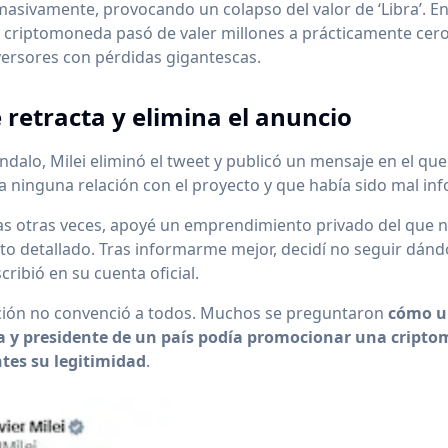
asivamente, provocando un colapso del valor de ‘Libra’. E
a criptomoneda pasó de valer millones a prácticamente cero
versores con pérdidas gigantescas.
e retracta y elimina el anuncio
ándalo, Milei eliminó el tweet y publicó un mensaje en el q
a ninguna relación con el proyecto y que había sido mal in
s otras veces, apoyé un emprendimiento privado del que n
o detallado. Tras informarme mejor, decidí no seguir dánd
scribió en su cuenta oficial.
ación no convenció a todos. Muchos se preguntaron
cómo u
 y presidente de un país podía promocionar una cripto
ntes su legitimidad
.