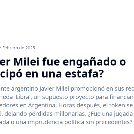
e Febrero de 2025
ier Milei fue engañado o
icipó en una estafa?
ente argentino Javier Milei promocionó en sus red
eda ‘Libra’, un supuesto proyecto para financiar
dores en Argentina. Horas después, el token se
 dejando pérdidas millonarias. ¿Fue una jugada
da o una imprudencia política sin precedentes?