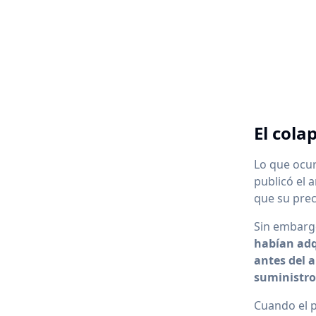
El cola
Lo que ocur
publicó el 
que su prec
Sin embargo
habían adq
antes del 
suministro
Cuando el 