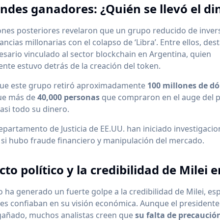
ndes ganadores: ¿Quién se llevó el di
ones posteriores revelaron que un grupo reducido de inver
ncias millonarias con el colapso de ‘Libra’. Entre ellos, des
esario vinculado al sector blockchain en Argentina, quien
te estuvo detrás de la creación del token.
que este grupo retiró aproximadamente
100 millones de dó
ue más de
40,000 personas
que compraron en el auge del p
asi todo su dinero.
 Departamento de Justicia de EE.UU. han iniciado investigaci
si hubo fraude financiero y manipulación del mercado.
cto político y la credibilidad de Milei 
o ha generado un fuerte golpe a la credibilidad de Milei, e
es confiaban en su visión económica. Aunque el presidente 
gañado, muchos analistas creen que
su falta de precaució