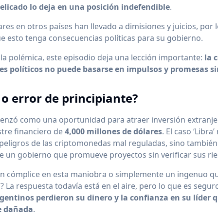
elicado lo deja en una posición indefendible
.
ares en otros países han llevado a dimisiones y juicios, por 
e esto tenga consecuencias políticas para su gobierno.
 la polémica, este episodio deja una lección importante:
la 
eres políticos no puede basarse en impulsos y promesas s
 o error de principiante?
enzó como una oportunidad para atraer inversión extranje
tre financiero de
4,000 millones de dólares
. El caso ‘Libra’
peligros de las criptomonedas mal reguladas, sino también
de un gobierno que promueve proyectos sin verificar sus ri
 un cómplice en esta maniobra o simplemente un ingenuo q
 La respuesta todavía está en el aire, pero lo que es segur
gentinos perdieron su dinero y la confianza en su líder 
e dañada
.