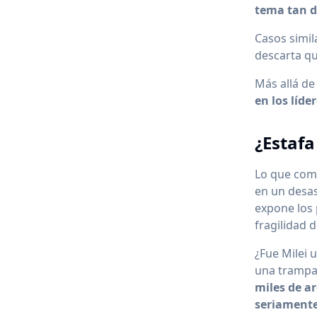
tema tan d
Casos simil
descarta qu
Más allá de
en los líd
¿Estafa
Lo que com
en un desas
expone los 
fragilidad 
¿Fue Milei
una trampa?
miles de ar
seriament