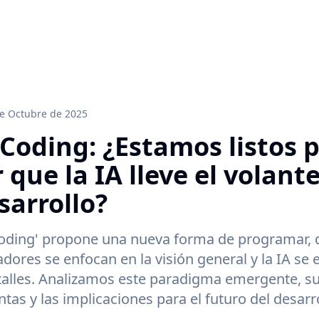
de Octubre de 2025
 Coding: ¿Estamos listos 
 que la IA lleve el volant
sarrollo?
Coding' propone una nueva forma de programar, 
adores se enfocan en la visión general y la IA se
talles. Analizamos este paradigma emergente, s
tas y las implicaciones para el futuro del desarr