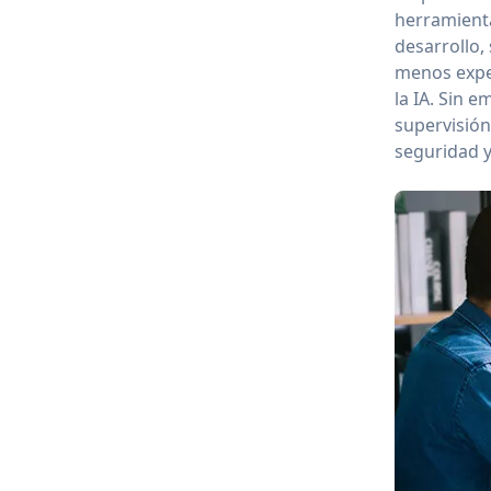
herramienta
desarrollo,
menos exper
la IA. Sin 
supervisión
seguridad y