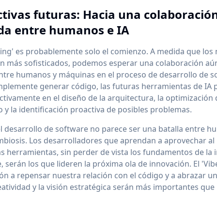
tivas futuras: Hacia una colaboració
da entre humanos e IA
ding' es probablemente solo el comienzo. A medida que los
van más sofisticados, podemos esperar una colaboración a
ntre humanos y máquinas en el proceso de desarrollo de s
mplemente generar código, las futuras herramientas de IA 
activamente en el diseño de la arquitectura, la optimización 
 y la identificación proactiva de posibles problemas.
el desarrollo de software no parece ser una batalla entre h
mbiosis. Los desarrolladores que aprendan a aprovechar a
s herramientas, sin perder de vista los fundamentos de la 
, serán los que lideren la próxima ola de innovación. El 'Vib
ión a repensar nuestra relación con el código y a abrazar u
reatividad y la visión estratégica serán más importantes que