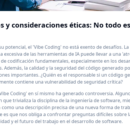
s y consideraciones éticas: No todo es
su potencial, el 'Vibe Coding' no está exento de desafíos. La
 excesiva de las herramientas de IA puede llevar a una 'atro
 de codificación fundamentales, especialmente en los desa
. Además, la calidad y la seguridad del código generado por
nes importantes. ¿Quién es el responsable si un código g
ente contiene una vulnerabilidad de seguridad crítica?
'Vibe Coding' en sí mismo ha generado controversia. Alguno
que trivializa la disciplina de la ingeniería de software, m
n como una descripción precisa de una nueva forma de trab
e es que nos obliga a confrontar preguntas difíciles sobre la
idad y el futuro del trabajo en el desarrollo de software.