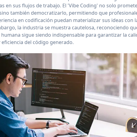
s en sus flujos de trabajo. El 'Vibe Coding' no solo promete
 sino también democratizarlo, permitiendo que profesional
iencia en codificación puedan materializar sus ideas con 
embargo, la industria se muestra cautelosa, reconociendo qu
 humana sigue siendo indispensable para garantizar la cali
 eficiencia del código generado.